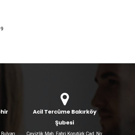
39
hir
Acil Tercüme Bakırköy
Şubesi
 Bulvarı
Cevizlik Mah. Fahri Korutürk Cad. No: