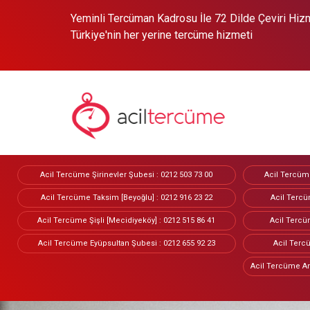
Yeminli Tercüman Kadrosu İle 72 Dilde Çeviri Hizme
Türkiye'nin her yerine tercüme hizmeti
Acil Tercüme Şirinevler Şubesi : 0212 503 73 00
Acil Tercüme
Acil Tercüme Taksim [Beyoğlu] : 0212 916 23 22
Acil Tercü
Acil Tercüme Şişli [Mecidiyeköy] : 0212 515 86 41
Acil Tercüm
Acil Tercüme Eyüpsultan Şubesi : 0212 655 92 23
Acil Tercü
Acil Tercüme An