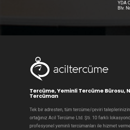
YDA C
Blv. 
Tercüme, Yeminli Tercüme Bürosu, N
Tercüman
Tek bir adresten, tüm tercüme/çeviri talepleriniz
ortağınız Acil Tercüme Ltd. Şti. 10 farklı lokasyo
profesyonel yeminli tercümanları ile hizmet verme