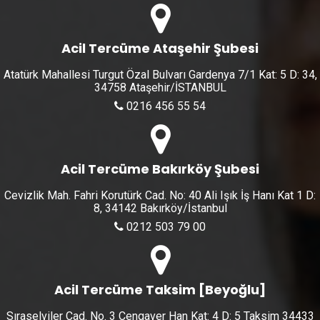
Acil Tercüme Ataşehir Şubesi
Atatürk Mahallesi Turgut Özal Bulvarı Gardenya 7/1 Kat: 5 D: 34,
34758 Ataşehir/İSTANBUL
0216 456 55 54
Acil Tercüme Bakırköy Şubesi
Cevizlik Mah. Fahri Korutürk Cad. No: 40 Ali Işık İş Hanı Kat 1 D:
8, 34142 Bakırköy/İstanbul
0212 503 79 00
Acil Tercüme Taksim [Beyoğlu]
Sıraselviler Cad. No. 3 Cengaver Han Kat: 4 D: 5 Taksim 34433