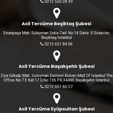
0212 550 28 39
Acil Tercüme Beşiktaş Şubesi
Sinanpaşa Mah. Süleyman Seba Cad. No:14 Daire: 5 Sıraevler,
Beşiktaş/İstanbul
0212 651 84 06
Acil Tercüme Başakşehir Şubesi
Ziya Gökalp Mah. Süleyman Demirel Bulvarı Mall Of İstanbul The
Office No:7 E Kat:17 D.No:136 PK:34490 Başakşehir İstanbul
0212 651 60 27
Acil Tercüme Eyüpsultan Şubesi