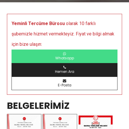
Yeminli Tercüme Bürosu
olarak 10 farklı
şubemizle hizmet vermekteyiz. Fiyat ve bilgi almak
için bize ulaşın:
Whatsapp
Hemen Ara
E-Posta
BELGELERİMİZ