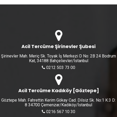
Acil Tercüme Şirinevler Şubesi
Şirinevler Mah. Meriç Sk. Toyak İş Merkezi D No: 2B 24 Bodrum
Kat, 34188 Bahçelievler/İstanbul
0212 503 73 00
Acil Tercüme Kadıköy [Göztepe]
Göztepe Mah. Fahrettin Kerim Gökay Cad. Dilsiz Sk. No:1 K:3 D:
8 34700 Çemenzar/Kadıköy/İstanbul
0216 567 10 30