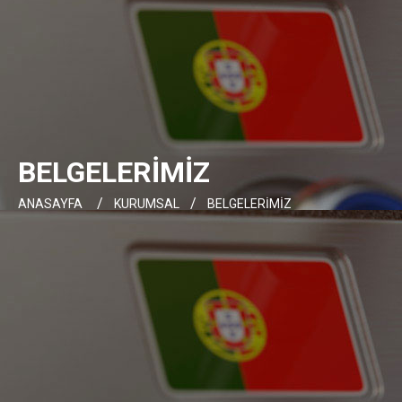
BELGELERİMİZ
ANASAYFA
KURUMSAL
BELGELERİMİZ