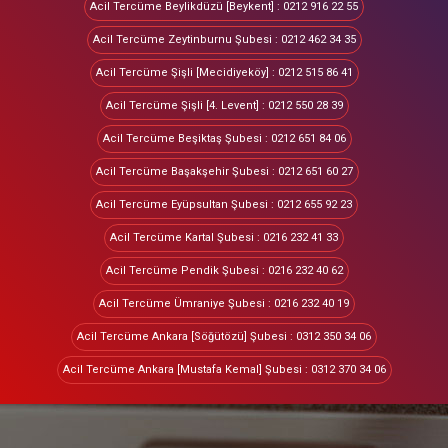
Acil Tercüme Beylikdüzü [Beykent] : 0212 916 22 55
Acil Tercüme Zeytinburnu Şubesi : 0212 462 34 35
Acil Tercüme Şişli [Mecidiyeköy] : 0212 515 86 41
Acil Tercüme Şişli [4. Levent] : 0212 550 28 39
Acil Tercüme Beşiktaş Şubesi : 0212 651 84 06
Acil Tercüme Başakşehir Şubesi : 0212 651 60 27
Acil Tercüme Eyüpsultan Şubesi : 0212 655 92 23
Acil Tercüme Kartal Şubesi : 0216 232 41 33
Acil Tercüme Pendik Şubesi : 0216 232 40 62
Acil Tercüme Ümraniye Şubesi : 0216 232 40 19
Acil Tercüme Ankara [Söğütözü] Şubesi : 0312 350 34 06
Acil Tercüme Ankara [Mustafa Kemal] Şubesi : 0312 370 34 06