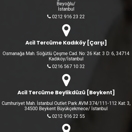
Beyoğlu/
İstanbul
0212 916 23 22
Acil Tercüme Kadıköy [Çarşı]
Osmanağa Mah. Söğütlü Çeşme Cad. No: 26 Kat: 3 D: 6, 34714
Kadıköy/İstanbul
0216 567 10 32
Acil Tercüme Beylikdüzü [Beykent]
Cumhuriyet Mah. İstanbul Outlet Park AVM 374/111-112 Kat: 3,
34500 Beykent Büyükçekmece/ İstanbul
0212 916 22 55