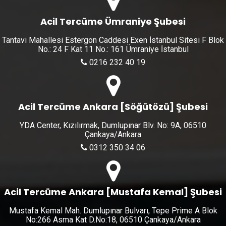
Acil Tercüme Ümraniye Şubesi
Tantavi Mahallesi Estergon Caddesi Exen İstanbul Sitesi F Blok
No.: 24 F Kat 11 No.: 161 Ümraniye İstanbul
0216 232 40 19
Acil Tercüme Ankara [Söğütözü] Şubesi
YDA Center, Kızılırmak, Dumlupınar Blv. No: 9A, 06510
Çankaya/Ankara
0312 350 34 06
Acil Tercüme Ankara [Mustafa Kemal] Şubesi
Mustafa Kemal Mah. Dumlupınar Bulvarı, Tepe Prime A Blok
No:266 Asma Kat D.No:18, 06510 Çankaya/Ankara