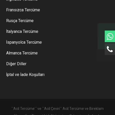
Fransızca Tercüme
Rusça Tercüme
İtalyanca Tercüme
İspanyolca Tercüme
Almanca Tercüme
Diğer Diller
İptal ve İade Koşulları
``Acil Tercüme`` ve ``Acil Çeviri`` Acil Tercüme ve Bireklam