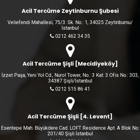
Acil Tercüme Zeytinburnu Şubesi
Veliefendi Mahallesi, 75/3. Sk. No.: 1, 34025 Zeytinburnu/
İstanbul
0212 462 34 35
Acil Tercüme Şişli [Mecidiyeköy]
İzzet Paşa, Yeni Yol Cd., Nurol Tower, No.: 3 Kat: 3 Ofis No.: 303,
34387 Şişli/İstanbul
0212 515 86 41
Acil Tercüme Şişli [4. Levent]
Esentepe Mah. Büyükdere Cad. LOFT Residence Apt. A Blok No:
201/40 Şişli İstanbul