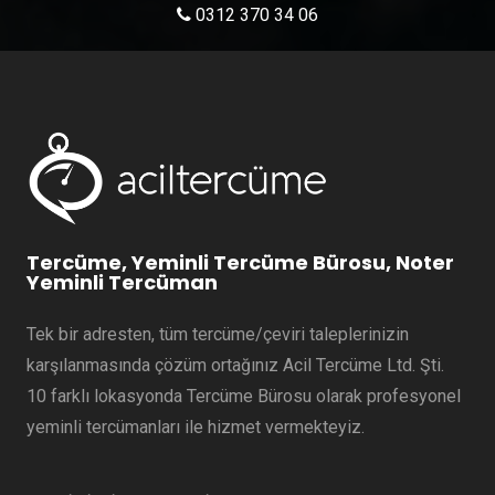
0312 370 34 06
Tercüme, Yeminli Tercüme Bürosu, Noter
Yeminli Tercüman
Tek bir adresten, tüm tercüme/çeviri taleplerinizin
karşılanmasında çözüm ortağınız Acil Tercüme Ltd. Şti.
10 farklı lokasyonda Tercüme Bürosu olarak profesyonel
yeminli tercümanları ile hizmet vermekteyiz.