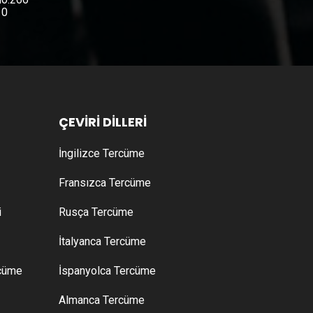
10
ÇEVİRİ DİLLERİ
İngilizce Tercüme
Fransızca Tercüme
i
Rusça Tercüme
İtalyanca Tercüme
rcüme
İspanyolca Tercüme
Almanca Tercüme