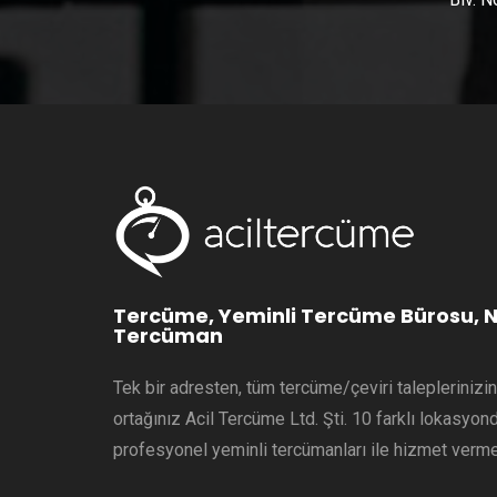
Tercüme, Yeminli Tercüme Bürosu, N
Tercüman
Tek bir adresten, tüm tercüme/çeviri talepleriniz
ortağınız Acil Tercüme Ltd. Şti. 10 farklı lokasyo
profesyonel yeminli tercümanları ile hizmet verme