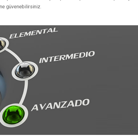
ne güvenebilirsiniz.