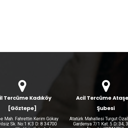
il Tercüme Kadıköy
Acil Tercüme Ataşe
[Göztepe]
Şubesi
e Mah. Fahrettin Kerim Gökay
Atatürk Mahallesi Turgut Özal
ilsiz Sk. No:1 K:3 D: 8 34700
Gardenya 7/1 Kat: 5 D: 34,