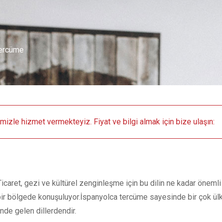
Tercüme
emizle hizmet vermekteyiz. Fiyat ve bilgi almak için bize ulaşın:
icaret, gezi ve kültürel zenginleşme için bu dilin ne kadar öneml
 bölgede konuşuluyor.İspanyolca tercüme sayesinde bir çok ülkede t
de gelen dillerdendir.