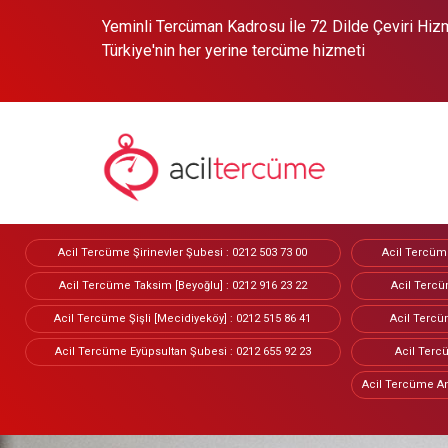
Yeminli Tercüman Kadrosu İle 72 Dilde Çeviri Hizme
Türkiye'nin her yerine tercüme hizmeti
Acil Tercüme Şirinevler Şubesi : 0212 503 73 00
Acil Tercüme
Acil Tercüme Taksim [Beyoğlu] : 0212 916 23 22
Acil Tercü
Acil Tercüme Şişli [Mecidiyeköy] : 0212 515 86 41
Acil Tercüm
Acil Tercüme Eyüpsultan Şubesi : 0212 655 92 23
Acil Tercü
Acil Tercüme An