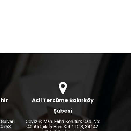
hir
Acil Tercüme Bakırköy
Şubesi
 Bulvarı
Cevizlik Mah. Fahri Korutürk Cad. No:
 34758
40 Ali Işık İş Hanı Kat 1 D: 8, 34142