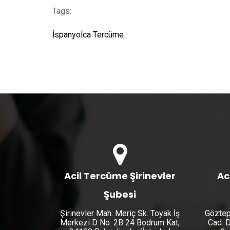
Tags:
İspanyolca Tercüme
Acil Tercüme Şirinevler
Ac
Şubesi
Şirinevler Mah. Meriç Sk. Toyak İş
Göztep
Merkezi D No: 2B 24 Bodrum Kat,
Cad. D