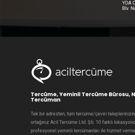
YDA C
Blv. 
Tercüme, Yeminli Tercüme Bürosu, N
Tercüman
Tek bir adresten, tüm tercüme/çeviri talepleriniz
ortağınız Acil Tercüme Ltd. Şti. 10 farklı lokasyo
profesyonel yeminli tercümanları ile hizmet verme