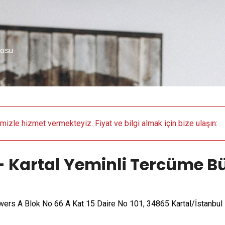
rosu
emizle hizmet vermekteyiz. Fiyat ve bilgi almak için bize ulaşın:
 - Kartal Yeminli Tercüme B
wers A Blok No 66 A Kat 15 Daire No 101, 34865 Kartal/İstanbul