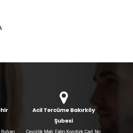
A
hir
Acil Tercüme Bakırköy
Şubesi
 Bulvarı
Cevizlik Mah. Fahri Korutürk Cad. No: