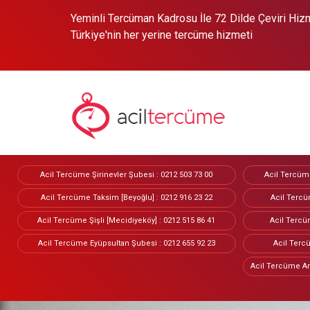
Yeminli Tercüman Kadrosu İle 72 Dilde Çeviri Hizme
Türkiye'nin her yerine tercüme hizmeti
Acil Tercüme Şirinevler Şubesi : 0212 503 73 00
Acil Tercüme
Acil Tercüme Taksim [Beyoğlu] : 0212 916 23 22
Acil Tercü
Acil Tercüme Şişli [Mecidiyeköy] : 0212 515 86 41
Acil Tercüm
Acil Tercüme Eyüpsultan Şubesi : 0212 655 92 23
Acil Tercü
Acil Tercüme An